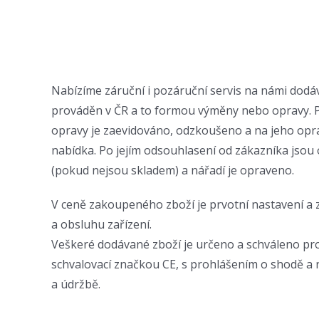
Nabízíme záruční i pozáruční servis na námi dodáv
prováděn v ČR a to formou výměny nebo opravy. P
opravy je zaevidováno, odzkoušeno a na jeho opr
nabídka. Po jejím odsouhlasení od zákazníka jsou
(pokud nejsou skladem) a nářadí je opraveno.
V ceně zakoupeného zboží je prvotní nastavení a 
a obsluhu zařízení.
Veškeré dodávané zboží je určeno a schváleno pro
schvalovací značkou CE, s prohlášením o shodě a
a údržbě.