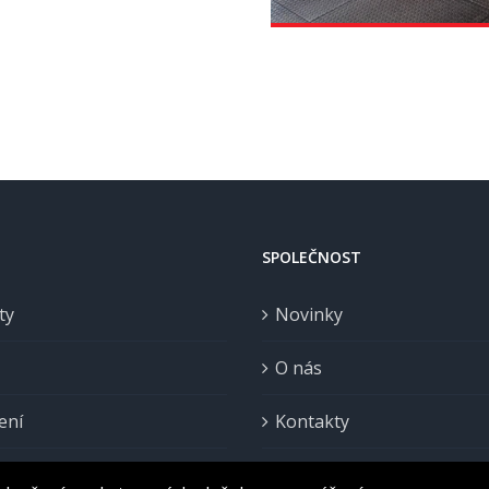
SPOLEČNOST
ty
Novinky
O nás
ení
Kontakty