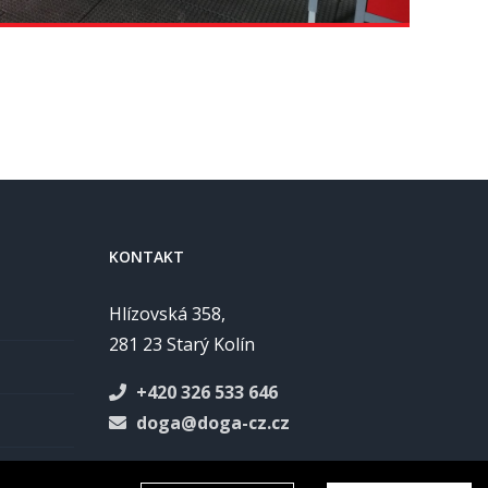
KONTAKT
Hlízovská 358,
281 23 Starý Kolín
+420 326 533 646
doga@doga-cz.cz