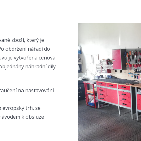
ané zboží, který je
o obdržení nářadí do
avu je vytvořena cenová
 objednány náhradní díly
zaučení na nastavování
 evropský trh, se
 návodem k obsluze