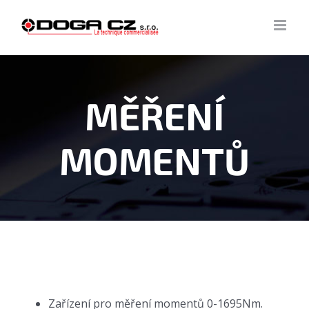
Skip
to
content
MĚŘENÍ
MOMENTŮ
Zařízení pro měření momentů 0-1695Nm.