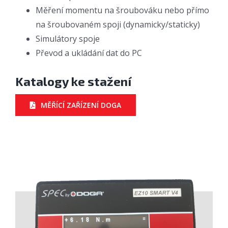
Měření momentu na šroubováku nebo přímo
na šroubovaném spoji (dynamicky/staticky)
Simulátory spoje
Převod a ukládání dat do PC
Katalogy ke stažení
MĚŘÍCÍ ZAŘÍZENÍ DOGA