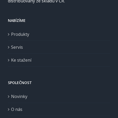
distribuovány ze skladu v ČR.
NABÍZÍME
Produkty
Servis
Ke stažení
SPOLEČNOST
Novinky
O nás