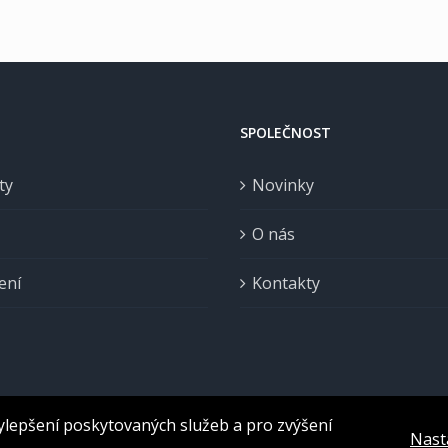
SPOLEČNOST
ty
Novinky
O nás
ení
Kontakty
ylepšení poskytovaných služeb a pro zvýšení
Nast