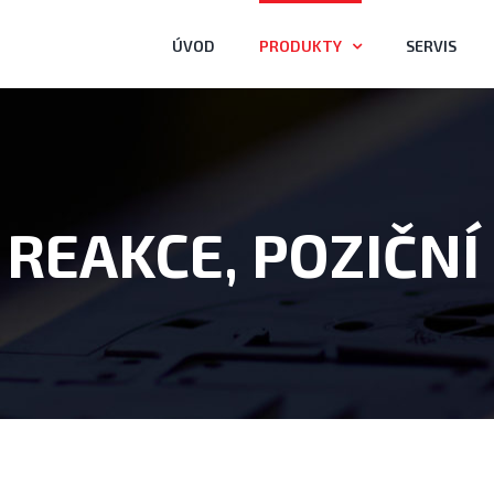
ÚVOD
PRODUKTY
SERVIS
 REAKCE, POZIČNÍ