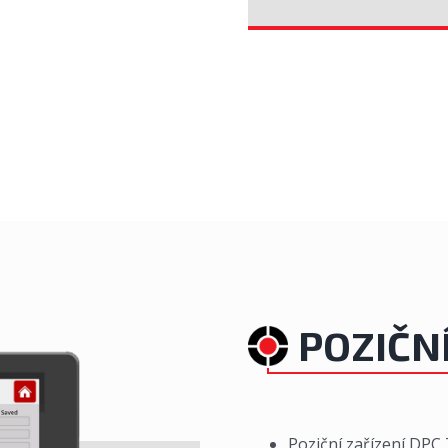
POZIČN
Poziční zařízení DPC