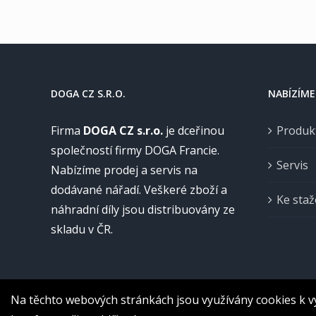
DOGA CZ S.R.O.
NABÍZÍME
Firma
DOGA CZ s.r.o.
je dceřinou
Produk
společností firmy DOGA Francie.
Servis
Nabízíme prodej a servis na
dodávané nářadí. Veškeré zboží a
Ke staž
náhradní díly jsou distribuovány ze
skladu v ČR.
Na těchto webových stránkách jsou využívány cookies k v