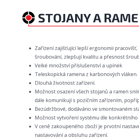
STOJANY A RAM
Zařízení zajišťující lepší ergonomii pracovišť,
šroubování, zlepšují kvalitu a přesnost šrou
Velké množství příslušenství a upínek
Teleskopická ramena z karbonových vláken.
Dlouhá životnost zařízení.
Možnost osazení všech stojanů a ramen sníma
dále komunikují s pozičním zařízením, popří
Bezúdržbové, dodáváno ve smontovaném st
Možnost vytvoření systému dle konkrétního
V ceně zakoupeného zboží je prvotní nastave
nastavování a obsluhu zařízení.