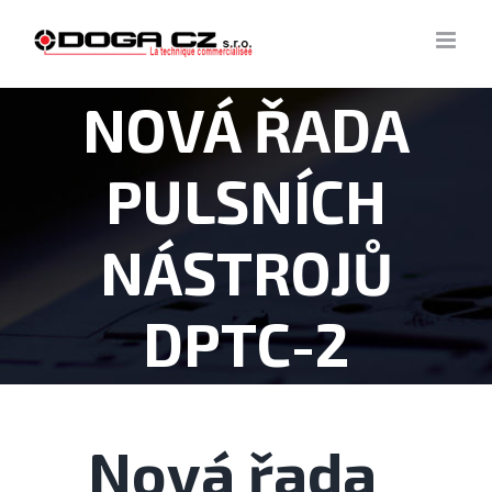
Skip
to
content
NOVÁ ŘADA
PULSNÍCH
NÁSTROJŮ
DPTC-2
Nová řada